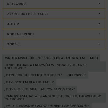
KATEGORIA
ZAKRES DAT PUBLIKACJI
AUTOR
RODZAJ TREŚCI
SORTUJ
WROCŁAWSKIE BIURO PROJEKTÓW DROSYSTEM
.MDD
„BRIK – BADANIA I ROZWÓJ W INFRASTRUKTURZE
KOLEJOWEJ”
„CARE FOR LIFE OFFICE CONCEPT”
„DEEPSPOT”
„GAZ-SYSTEM DLA EDUKACJI”
„GOVTECH POLSKA – AKTYWUJ POMYSŁY”
„PAROWOZJADA” W SKANSENIE TABORU KOLEJOWEGO W
CHABÓWCE
„ROLA BUDOWNICTWA W POLSKIEJ GOSPODARCE”