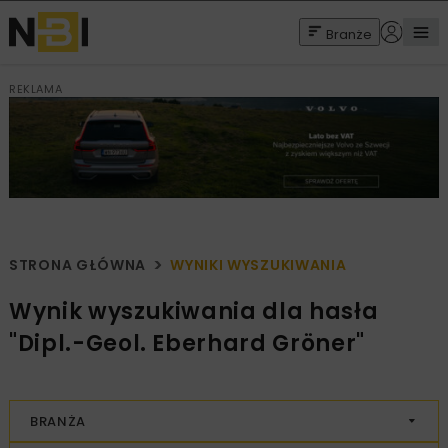
Branże
REKLAMA
STRONA GŁÓWNA
WYNIKI WYSZUKIWANIA
Wynik wyszukiwania dla hasła
"Dipl.-Geol. Eberhard Gröner"
BRANŻA