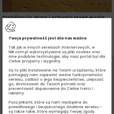
Stabilizacja skarp i ochrona przed erozją
w ramach jednej operacji
Twoja prywatność jest dla nas ważna
Tak jak w innych serwisach internetowych, w
NBI.com.pl wykorzystywane są pliki cookies oraz
inne podobne technologie, aby nasz portal był dla
Ciebie przyjazny i wygodny.
Są to pliki instalowane na Twoim urządzeniu, które
pomagają nam zapewnić ważne funkcjonalności
serwisu, zadbać o jego bezpieczeństwo, ulepszać
go, dostosować do Twoich potrzeb oraz
prezentować dopasowane do Ciebie treści i
reklamy.
Poza plikami, które są nam niezbędne do
prawidłowego i bezpiecznego działania serwisu –
są także takie, które wymagają Twojej zgody.