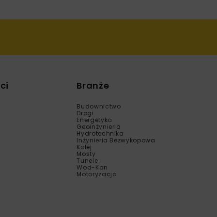
ci
Branże
Budownictwo
Drogi
Energetyka
Geoinżynieria
Hydrotechnika
Inżynieria Bezwykopowa
Kolej
Mosty
Tunele
Wod-Kan
Motoryzacja