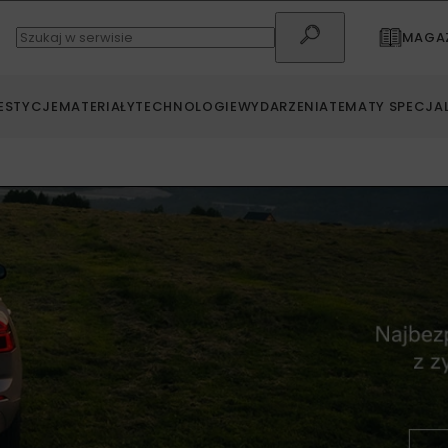
MAGAZ
ESTYCJE
MATERIAŁY
TECHNOLOGIE
WYDARZENIA
TEMATY SPECJA