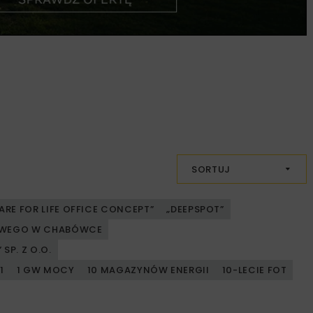
SORTUJ
ARE FOR LIFE OFFICE CONCEPT”
„DEEPSPOT”
JOWEGO W CHABÓWCE
SP. Z O.O.
1
1 GW MOCY
10 MAGAZYNÓW ENERGII
10-LECIE FOT