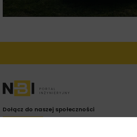
Dołącz do naszej społeczności