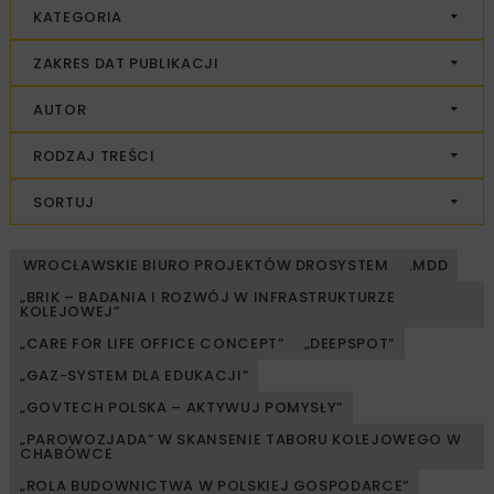
KATEGORIA
ZAKRES DAT PUBLIKACJI
AUTOR
RODZAJ TREŚCI
SORTUJ
WROCŁAWSKIE BIURO PROJEKTÓW DROSYSTEM
.MDD
„BRIK – BADANIA I ROZWÓJ W INFRASTRUKTURZE
KOLEJOWEJ”
„CARE FOR LIFE OFFICE CONCEPT”
„DEEPSPOT”
„GAZ-SYSTEM DLA EDUKACJI”
„GOVTECH POLSKA – AKTYWUJ POMYSŁY”
„PAROWOZJADA” W SKANSENIE TABORU KOLEJOWEGO W
CHABÓWCE
„ROLA BUDOWNICTWA W POLSKIEJ GOSPODARCE”