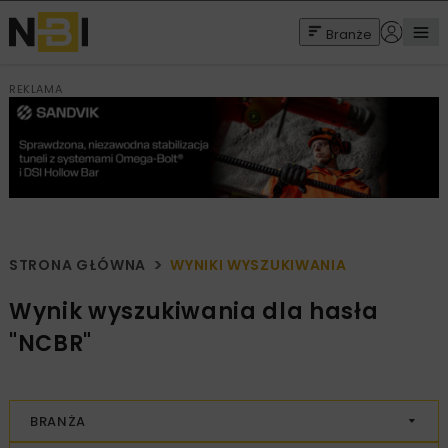
Branże
REKLAMA
STRONA GŁÓWNA
WYNIKI WYSZUKIWANIA
Wynik wyszukiwania dla hasła
"NCBR"
BRANŻA