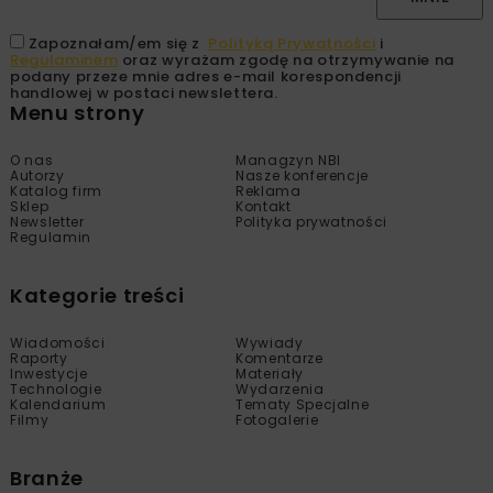
Zapoznałam/em się z
Polityką Prywatności
i
Regulaminem
oraz wyrażam zgodę na otrzymywanie na
podany przeze mnie adres e-mail korespondencji
handlowej w postaci newslettera.
Menu strony
O nas
Managzyn NBI
Autorzy
Nasze konferencje
Katalog firm
Reklama
Sklep
Kontakt
Newsletter
Polityka prywatności
Regulamin
Kategorie treści
Wiadomości
Wywiady
Raporty
Komentarze
Inwestycje
Materiały
Technologie
Wydarzenia
Kalendarium
Tematy Specjalne
Filmy
Fotogalerie
Branże