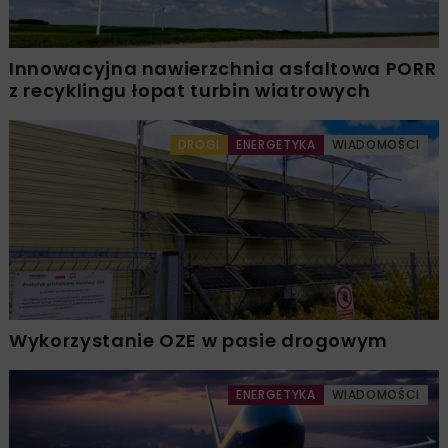
Innowacyjna nawierzchnia asfaltowa PORR
z recyklingu łopat turbin wiatrowych
DROGI
ENERGETYKA
WIADOMOŚCI
Wykorzystanie OZE w pasie drogowym
ENERGETYKA
WIADOMOŚCI