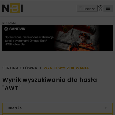
Branże
REKLAMA
STRONA GŁÓWNA
WYNIKI WYSZUKIWANIA
Wynik wyszukiwania dla hasła
"AWT"
BRANŻA