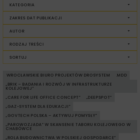
KATEGORIA
ZAKRES DAT PUBLIKACJI
AUTOR
RODZAJ TREŚCI
SORTUJ
WROCŁAWSKIE BIURO PROJEKTÓW DROSYSTEM
.MDD
„BRIK – BADANIA I ROZWÓJ W INFRASTRUKTURZE
KOLEJOWEJ”
„CARE FOR LIFE OFFICE CONCEPT”
„DEEPSPOT”
„GAZ-SYSTEM DLA EDUKACJI”
„GOVTECH POLSKA – AKTYWUJ POMYSŁY”
„PAROWOZJADA” W SKANSENIE TABORU KOLEJOWEGO W
CHABÓWCE
„ROLA BUDOWNICTWA W POLSKIEJ GOSPODARCE”