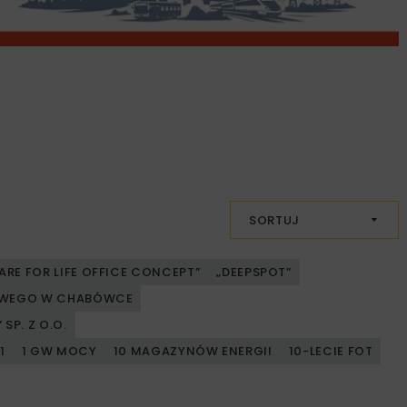
SORTUJ
ARE FOR LIFE OFFICE CONCEPT”
„DEEPSPOT”
JOWEGO W CHABÓWCE
SP. Z O.O.
1
1 GW MOCY
10 MAGAZYNÓW ENERGII
10-LECIE FOT