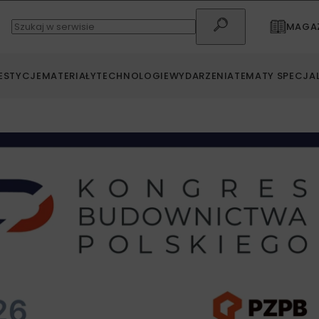
MAGAZ
ESTYCJE
MATERIAŁY
TECHNOLOGIE
WYDARZENIA
TEMATY SPECJA