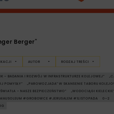
nger Berger"
IKACJI
AUTOR
RODZAJ TREŚCI
RIK – BADANIA I ROZWÓJ W INFRASTRUKTURZE KOLEJOWEJ”
„C
UJ POMYSŁY”
„PAROWOZJADA” W SKANSENIE TABORU KOLE
ŚWIATŁA – NASZE BEZPIECZEŃSTWO”
„WODOCIĄGI KIELECKIE” 
MAUSOLEUM #GROBOWCE #JERUSALEM #1LISTOPADA
0–2
PIG