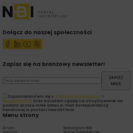
Dołącz do naszej społeczności
Zapisz się na branżowy newsletter!
ZAPISZ
MNIE
Zapoznałam/em się z
Polityką Prywatności
i
Regulaminem
oraz wyrażam zgodę na otrzymywanie na
podany przeze mnie adres e-mail korespondencji
handlowej w postaci newslettera.
Menu strony
O nas
Managzyn NBI
Autorzy
Nasze konferencje