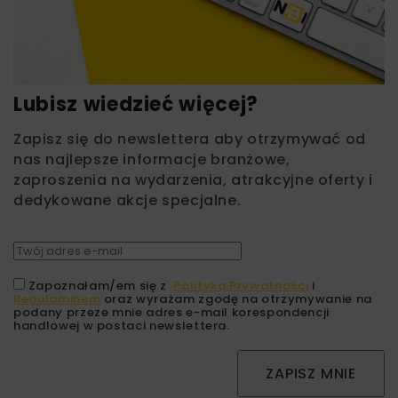
Lubisz wiedzieć więcej?
Zapisz się do newslettera aby otrzymywać od
nas najlepsze informacje branżowe,
zaproszenia na wydarzenia, atrakcyjne oferty i
dedykowane akcje specjalne.
Zapoznałam/em się z
Polityką Prywatności
i
Regulaminem
oraz wyrażam zgodę na otrzymywanie na
podany przeze mnie adres e-mail korespondencji
handlowej w postaci newslettera.
ZAPISZ MNIE