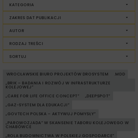
KATEGORIA
ZAKRES DAT PUBLIKACJI
AUTOR
RODZAJ TREŚCI
SORTUJ
WROCŁAWSKIE BIURO PROJEKTÓW DROSYSTEM
.MDD
„BRIK – BADANIA I ROZWÓJ W INFRASTRUKTURZE
KOLEJOWEJ”
„CARE FOR LIFE OFFICE CONCEPT”
„DEEPSPOT”
„GAZ-SYSTEM DLA EDUKACJI”
„GOVTECH POLSKA – AKTYWUJ POMYSŁY”
„PAROWOZJADA” W SKANSENIE TABORU KOLEJOWEGO W
CHABÓWCE
„ROLA BUDOWNICTWA W POLSKIEJ GOSPODARCE”