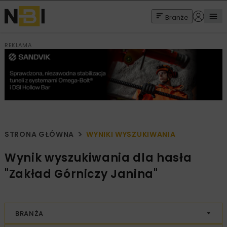
Branże
REKLAMA
STRONA GŁÓWNA
WYNIKI WYSZUKIWANIA
Wynik wyszukiwania dla hasła
"Zakład Górniczy Janina"
BRANŻA