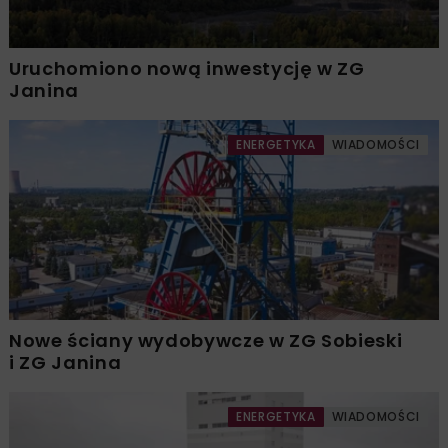
Uruchomiono nową inwestycję w ZG
Janina
ENERGETYKA
WIADOMOŚCI
Nowe ściany wydobywcze w ZG Sobieski
i ZG Janina
ENERGETYKA
WIADOMOŚCI