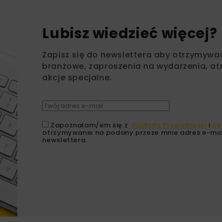
Lubisz wiedzieć więcej?
Zapisz się do newslettera aby otrzymywa
branżowe, zaproszenia na wydarzenia, at
akcje specjalne.
Zapoznałam/em się z
Polityką Prywatności
i
Re
otrzymywanie na podany przeze mnie adres e-mai
newslettera.