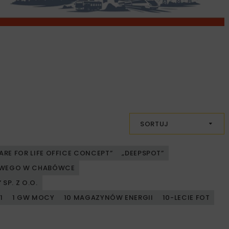
SORTUJ
ARE FOR LIFE OFFICE CONCEPT”
„DEEPSPOT”
JOWEGO W CHABÓWCE
SP. Z O.O.
1
1 GW MOCY
10 MAGAZYNÓW ENERGII
10-LECIE FOT