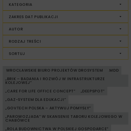
KATEGORIA
ZAKRES DAT PUBLIKACJI
AUTOR
RODZAJ TREŚCI
SORTUJ
WROCŁAWSKIE BIURO PROJEKTÓW DROSYSTEM
.MDD
„BRIK – BADANIA I ROZWÓJ W INFRASTRUKTURZE
KOLEJOWEJ”
„CARE FOR LIFE OFFICE CONCEPT”
„DEEPSPOT”
„GAZ-SYSTEM DLA EDUKACJI”
„GOVTECH POLSKA – AKTYWUJ POMYSŁY”
„PAROWOZJADA” W SKANSENIE TABORU KOLEJOWEGO W
CHABÓWCE
„ROLA BUDOWNICTWA W POLSKIEJ GOSPODARCE”