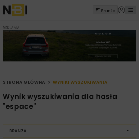
Branże
REKLAMA
STRONA GŁÓWNA
WYNIKI WYSZUKIWANIA
Wynik wyszukiwania dla hasła
"espace"
BRANŻA