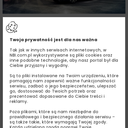
Renault Espace 2020
Twoja prywatność jest dla nas ważna
Tak jak w innych serwisach internetowych, w
NBI.com.pl wykorzystywane są pliki cookies oraz
inne podobne technologie, aby nasz portal był dla
Ciebie przyjazny i wygodny.
Są to pliki instalowane na Twoim urządzeniu, które
pomagają nam zapewnić ważne funkcjonalności
serwisu, zadbać o jego bezpieczeństwo, ulepszać
go, dostosować do Twoich potrzeb oraz
prezentować dopasowane do Ciebie treści i
reklamy.
Poza plikami, które są nam niezbędne do
prawidłowego i bezpiecznego działania serwisu –
są także takie, które wymagają Twojej zgody.
Każda udzielona zgoda poprawi Twoje