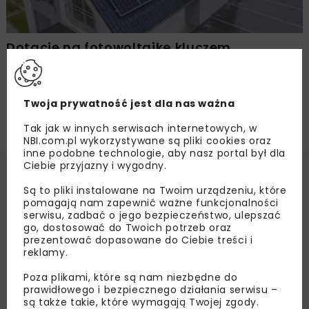
Dotacje na fotowoltaikę kluczem
do zielonej transformacji?
Twoja prywatność jest dla nas ważna
Tak jak w innych serwisach internetowych, w
NBI.com.pl wykorzystywane są pliki cookies oraz
inne podobne technologie, aby nasz portal był dla
Ciebie przyjazny i wygodny.
Są to pliki instalowane na Twoim urządzeniu, które
pomagają nam zapewnić ważne funkcjonalności
serwisu, zadbać o jego bezpieczeństwo, ulepszać
go, dostosować do Twoich potrzeb oraz
prezentować dopasowane do Ciebie treści i
reklamy.
Poza plikami, które są nam niezbędne do
prawidłowego i bezpiecznego działania serwisu –
są także takie, które wymagają Twojej zgody.