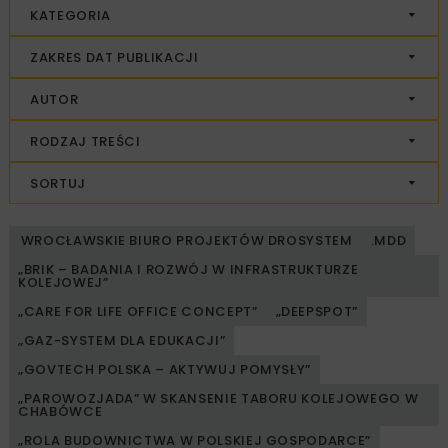
KATEGORIA
ZAKRES DAT PUBLIKACJI
AUTOR
RODZAJ TREŚCI
SORTUJ
WROCŁAWSKIE BIURO PROJEKTÓW DROSYSTEM
.MDD
„BRIK – BADANIA I ROZWÓJ W INFRASTRUKTURZE
KOLEJOWEJ”
„CARE FOR LIFE OFFICE CONCEPT”
„DEEPSPOT”
„GAZ-SYSTEM DLA EDUKACJI”
„GOVTECH POLSKA – AKTYWUJ POMYSŁY”
„PAROWOZJADA” W SKANSENIE TABORU KOLEJOWEGO W
CHABÓWCE
„ROLA BUDOWNICTWA W POLSKIEJ GOSPODARCE”