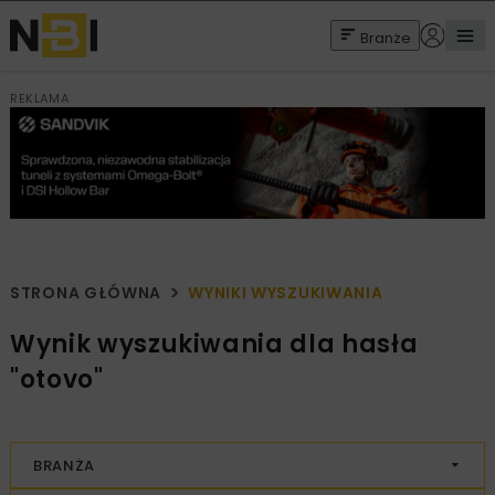
Branże
REKLAMA
STRONA GŁÓWNA
WYNIKI WYSZUKIWANIA
Wynik wyszukiwania dla hasła
"otovo"
BRANŻA