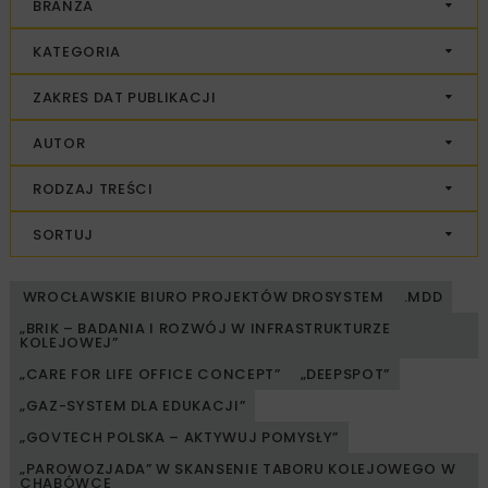
BRANŻA
KATEGORIA
ZAKRES DAT PUBLIKACJI
AUTOR
RODZAJ TREŚCI
SORTUJ
WROCŁAWSKIE BIURO PROJEKTÓW DROSYSTEM
.MDD
„BRIK – BADANIA I ROZWÓJ W INFRASTRUKTURZE
KOLEJOWEJ”
„CARE FOR LIFE OFFICE CONCEPT”
„DEEPSPOT”
„GAZ-SYSTEM DLA EDUKACJI”
„GOVTECH POLSKA – AKTYWUJ POMYSŁY”
„PAROWOZJADA” W SKANSENIE TABORU KOLEJOWEGO W
CHABÓWCE