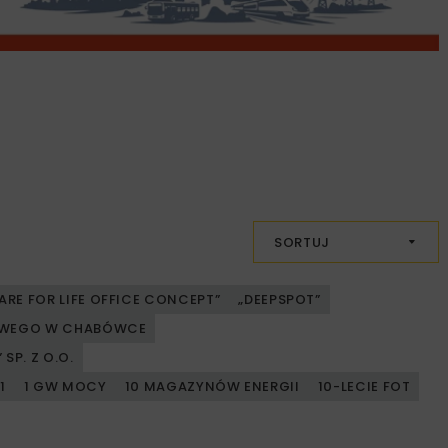
SORTUJ
ARE FOR LIFE OFFICE CONCEPT”
„DEEPSPOT”
JOWEGO W CHABÓWCE
SP. Z O.O.
1
1 GW MOCY
10 MAGAZYNÓW ENERGII
10-LECIE FOT