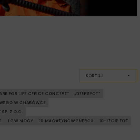
SORTUJ
ARE FOR LIFE OFFICE CONCEPT”
„DEEPSPOT”
JOWEGO W CHABÓWCE
SP. Z O.O.
1
1 GW MOCY
10 MAGAZYNÓW ENERGII
10-LECIE FOT