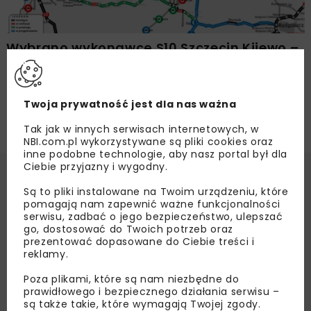
Wybrano wykonawcę S10 Szczecin Kijewo –
Zdunowo
Twoja prywatność jest dla nas ważna
Tak jak w innych serwisach internetowych, w
NBI.com.pl wykorzystywane są pliki cookies oraz
inne podobne technologie, aby nasz portal był dla
Ciebie przyjazny i wygodny.
Są to pliki instalowane na Twoim urządzeniu, które
pomagają nam zapewnić ważne funkcjonalności
serwisu, zadbać o jego bezpieczeństwo, ulepszać
go, dostosować do Twoich potrzeb oraz
prezentować dopasowane do Ciebie treści i
reklamy.
Poza plikami, które są nam niezbędne do
prawidłowego i bezpiecznego działania serwisu –
są także takie, które wymagają Twojej zgody.