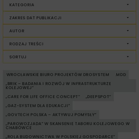
KATEGORIA
ZAKRES DAT PUBLIKACJI
AUTOR
RODZAJ TREŚCI
SORTUJ
WROCŁAWSKIE BIURO PROJEKTÓW DROSYSTEM
.MDD
„BRIK – BADANIA I ROZWÓJ W INFRASTRUKTURZE
KOLEJOWEJ”
„CARE FOR LIFE OFFICE CONCEPT”
„DEEPSPOT”
„GAZ-SYSTEM DLA EDUKACJI”
„GOVTECH POLSKA – AKTYWUJ POMYSŁY”
„PAROWOZJADA” W SKANSENIE TABORU KOLEJOWEGO W
CHABÓWCE
„ROLA BUDOWNICTWA W POLSKIEJ GOSPODARCE”