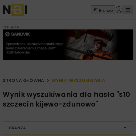
Branże
REKLAMA
STRONA GŁÓWNA
WYNIKI WYSZUKIWANIA
Wynik wyszukiwania dla hasła "s10
szczecin kijewo-zdunowo"
BRANŻA