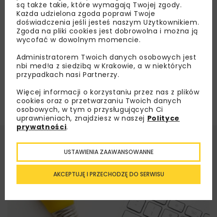
są także takie, które wymagają Twojej zgody.
Każda udzielona zgoda poprawi Twoje
doświadczenia jeśli jesteś naszym Użytkownikiem.
Załaduj więcej...
Zgoda na pliki cookies jest dobrowolna i można ją
wycofać w dowolnym momencie.
Administratorem Twoich danych osobowych jest
nbi med!a z siedzibą w Krakowie, a w niektórych
przypadkach nasi Partnerzy.
Więcej informacji o korzystaniu przez nas z plików
cookies oraz o przetwarzaniu Twoich danych
osobowych, w tym o przysługujących Ci
uprawnieniach, znajdziesz w naszej
Polityce
prywatności
.
USTAWIENIA ZAAWANSOWANNE
AKCEPTUJĘ I PRZECHODZĘ DO SERWISU