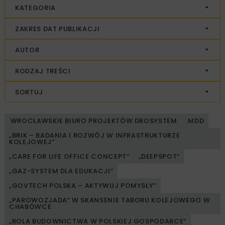
KATEGORIA
ZAKRES DAT PUBLIKACJI
AUTOR
RODZAJ TREŚCI
SORTUJ
WROCŁAWSKIE BIURO PROJEKTÓW DROSYSTEM
.MDD
„BRIK – BADANIA I ROZWÓJ W INFRASTRUKTURZE
KOLEJOWEJ”
„CARE FOR LIFE OFFICE CONCEPT”
„DEEPSPOT”
„GAZ-SYSTEM DLA EDUKACJI”
„GOVTECH POLSKA – AKTYWUJ POMYSŁY”
„PAROWOZJADA” W SKANSENIE TABORU KOLEJOWEGO W
CHABÓWCE
„ROLA BUDOWNICTWA W POLSKIEJ GOSPODARCE”