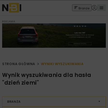
Branże
REKLAMA
STRONA GŁÓWNA
WYNIKI WYSZUKIWANIA
Wynik wyszukiwania dla hasła
"dzień ziemi"
BRANŻA