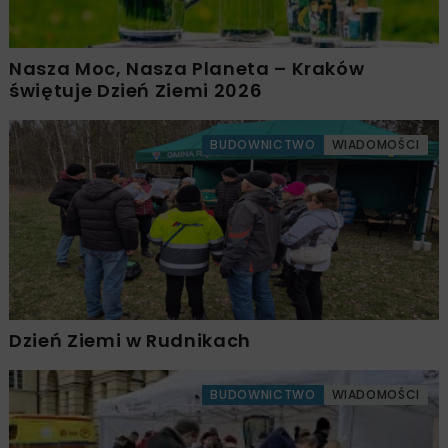
Nasza Moc, Nasza Planeta – Kraków
świętuje Dzień Ziemi 2026
BUDOWNICTWO
WIADOMOŚCI
Dzień Ziemi w Rudnikach
BUDOWNICTWO
WIADOMOŚCI