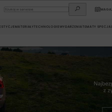
MAGAZ
ESTYCJE
MATERIAŁY
TECHNOLOGIE
WYDARZENIA
TEMATY SPECJA