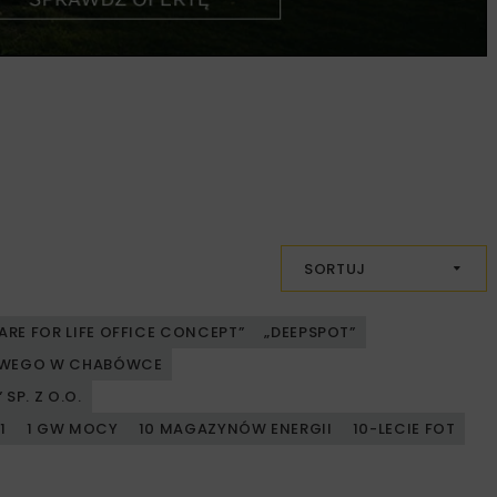
SORTUJ
ARE FOR LIFE OFFICE CONCEPT”
„DEEPSPOT”
JOWEGO W CHABÓWCE
SP. Z O.O.
1
1 GW MOCY
10 MAGAZYNÓW ENERGII
10-LECIE FOT