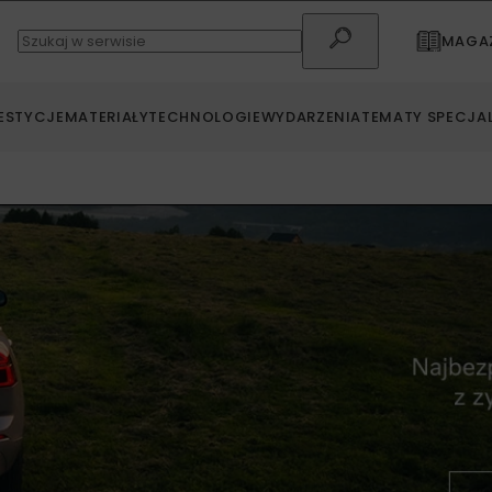
MAGAZ
ESTYCJE
MATERIAŁY
TECHNOLOGIE
WYDARZENIA
TEMATY SPECJA