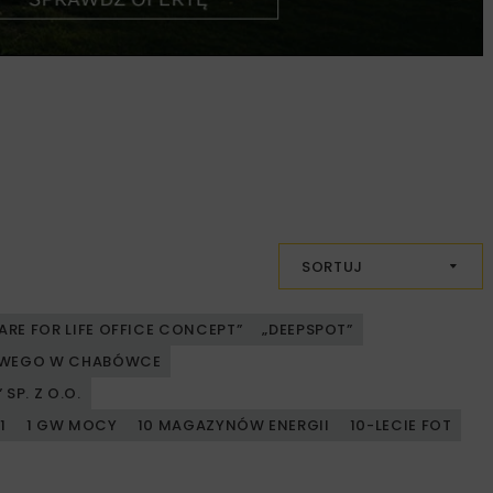
SORTUJ
ARE FOR LIFE OFFICE CONCEPT”
„DEEPSPOT”
JOWEGO W CHABÓWCE
SP. Z O.O.
1
1 GW MOCY
10 MAGAZYNÓW ENERGII
10-LECIE FOT