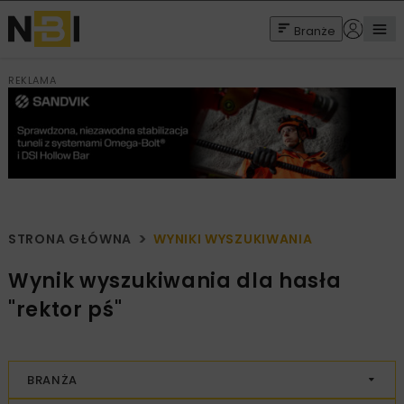
Branże
REKLAMA
STRONA GŁÓWNA
WYNIKI WYSZUKIWANIA
Wynik wyszukiwania dla hasła
"rektor pś"
BRANŻA