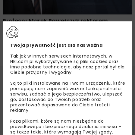
Profesor Marek Pawełczyk rektorem
Politechniki Śląskiej w kadencji 2024-2028
Twoja prywatność jest dla nas ważna
Tak jak w innych serwisach internetowych, w
NBI.com.pl wykorzystywane są pliki cookies oraz
inne podobne technologie, aby nasz portal był dla
Ciebie przyjazny i wygodny.
Są to pliki instalowane na Twoim urządzeniu, które
pomagają nam zapewnić ważne funkcjonalności
serwisu, zadbać o jego bezpieczeństwo, ulepszać
go, dostosować do Twoich potrzeb oraz
prezentować dopasowane do Ciebie treści i
reklamy.
Poza plikami, które są nam niezbędne do
prawidłowego i bezpiecznego działania serwisu –
są także takie, które wymagają Twojej zgody.