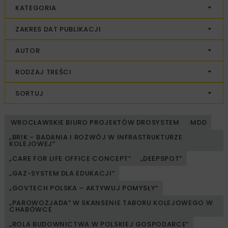
KATEGORIA
ZAKRES DAT PUBLIKACJI
AUTOR
RODZAJ TREŚCI
SORTUJ
WROCŁAWSKIE BIURO PROJEKTÓW DROSYSTEM
.MDD
„BRIK – BADANIA I ROZWÓJ W INFRASTRUKTURZE
KOLEJOWEJ”
„CARE FOR LIFE OFFICE CONCEPT”
„DEEPSPOT”
„GAZ-SYSTEM DLA EDUKACJI”
„GOVTECH POLSKA – AKTYWUJ POMYSŁY”
„PAROWOZJADA” W SKANSENIE TABORU KOLEJOWEGO W
CHABÓWCE
„ROLA BUDOWNICTWA W POLSKIEJ GOSPODARCE”