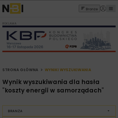
Branże
REKLAMA
STRONA GŁÓWNA
WYNIKI WYSZUKIWANIA
Wynik wyszukiwania dla hasła
"koszty energii w samorządach"
BRANŻA