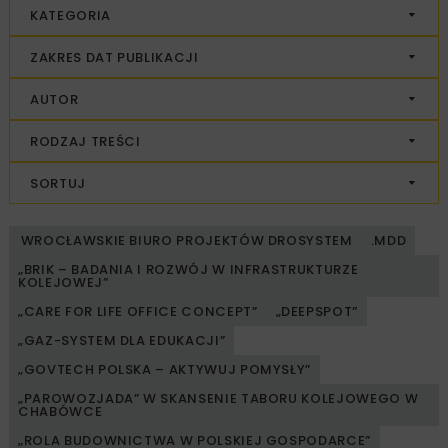
KATEGORIA
ZAKRES DAT PUBLIKACJI
AUTOR
RODZAJ TREŚCI
SORTUJ
WROCŁAWSKIE BIURO PROJEKTÓW DROSYSTEM
.MDD
„BRIK – BADANIA I ROZWÓJ W INFRASTRUKTURZE
KOLEJOWEJ”
„CARE FOR LIFE OFFICE CONCEPT”
„DEEPSPOT”
„GAZ-SYSTEM DLA EDUKACJI”
„GOVTECH POLSKA – AKTYWUJ POMYSŁY”
„PAROWOZJADA” W SKANSENIE TABORU KOLEJOWEGO W
CHABÓWCE
„ROLA BUDOWNICTWA W POLSKIEJ GOSPODARCE”