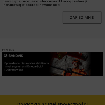
podany przeze mnie adres e-mail korespondencji
handlowej w postaci newslettera.
ZAPISZ MNIE
REKLAMA
Dołącz do naszej społeczności