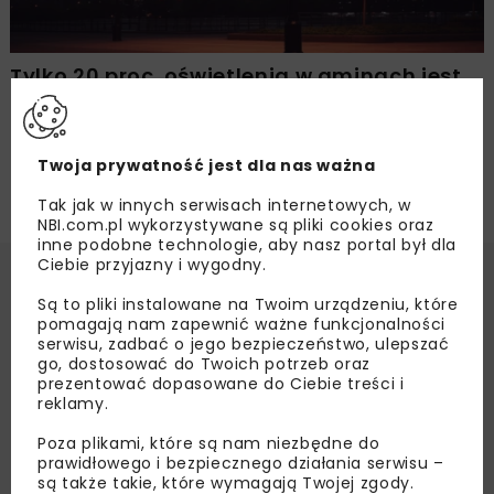
Tylko 20 proc. oświetlenia w gminach jest
po modernizacji
Twoja prywatność jest dla nas ważna
Tak jak w innych serwisach internetowych, w
NBI.com.pl wykorzystywane są pliki cookies oraz
inne podobne technologie, aby nasz portal był dla
Ciebie przyjazny i wygodny.
Są to pliki instalowane na Twoim urządzeniu, które
pomagają nam zapewnić ważne funkcjonalności
serwisu, zadbać o jego bezpieczeństwo, ulepszać
go, dostosować do Twoich potrzeb oraz
prezentować dopasowane do Ciebie treści i
reklamy.
Poza plikami, które są nam niezbędne do
prawidłowego i bezpiecznego działania serwisu –
są także takie, które wymagają Twojej zgody.