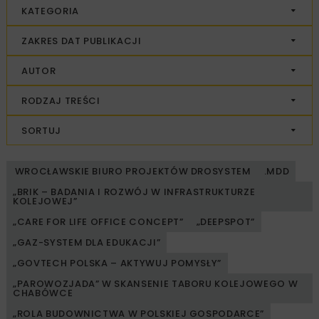
KATEGORIA
ZAKRES DAT PUBLIKACJI
AUTOR
RODZAJ TREŚCI
SORTUJ
WROCŁAWSKIE BIURO PROJEKTÓW DROSYSTEM
.MDD
„BRIK – BADANIA I ROZWÓJ W INFRASTRUKTURZE
KOLEJOWEJ”
„CARE FOR LIFE OFFICE CONCEPT”
„DEEPSPOT”
„GAZ-SYSTEM DLA EDUKACJI”
„GOVTECH POLSKA – AKTYWUJ POMYSŁY”
„PAROWOZJADA” W SKANSENIE TABORU KOLEJOWEGO W
CHABÓWCE
„ROLA BUDOWNICTWA W POLSKIEJ GOSPODARCE”