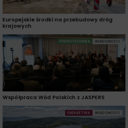
Europejskie środki na przebudowy dróg
krajowych
HYDROTECHNIKA
WIADOMOŚCI
Współpraca Wód Polskich z JASPERS
ENERGETYKA
WIADOMOŚCI