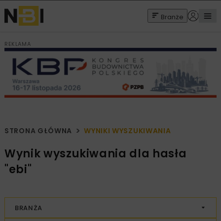
Branże
REKLAMA
STRONA GŁÓWNA
WYNIKI WYSZUKIWANIA
Wynik wyszukiwania dla hasła
"ebi"
BRANŻA