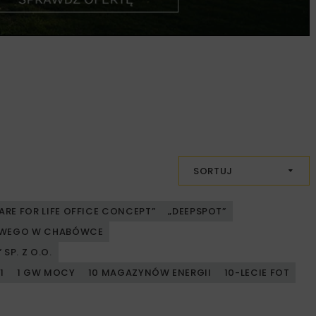
SORTUJ
ARE FOR LIFE OFFICE CONCEPT”
„DEEPSPOT”
JOWEGO W CHABÓWCE
SP. Z O.O.
1
1 GW MOCY
10 MAGAZYNÓW ENERGII
10-LECIE FOT