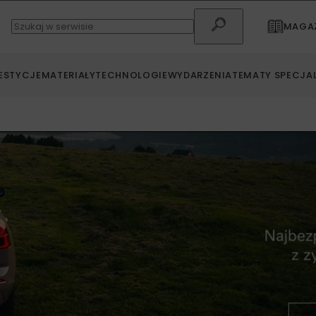
MAGAZ
ESTYCJE
MATERIAŁY
TECHNOLOGIE
WYDARZENIA
TEMATY SPECJA