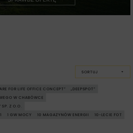
SORTUJ
ARE FOR LIFE OFFICE CONCEPT”
„DEEPSPOT”
JOWEGO W CHABÓWCE
SP. Z O.O.
1
1 GW MOCY
10 MAGAZYNÓW ENERGII
10-LECIE FOT