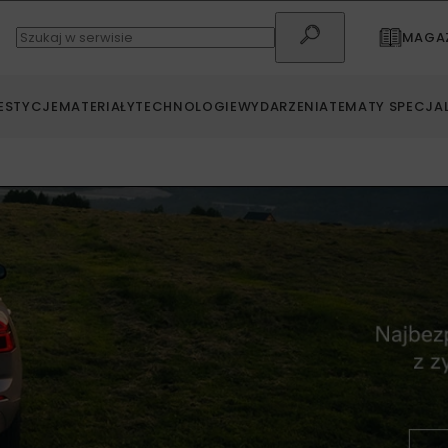
MAGAZ
ESTYCJE
MATERIAŁY
TECHNOLOGIE
WYDARZENIA
TEMATY SPECJA