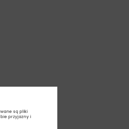
wane są pliki
bie przyjazny i