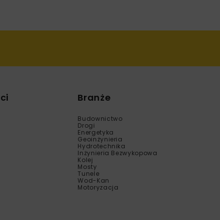
ci
Branże
Budownictwo
Drogi
Energetyka
Geoinżynieria
Hydrotechnika
Inżynieria Bezwykopowa
Kolej
Mosty
Tunele
Wod-Kan
Motoryzacja