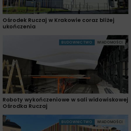
Ośrodek Ruczaj w Krakowie coraz bliżej
ukończenia
BUDOWNICTWO
WIADOMOŚCI
Roboty wykończeniowe w sali widowiskowej
Ośrodka Ruczaj
BUDOWNICTWO
WIADOMOŚCI