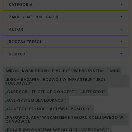
KATEGORIA
ZAKRES DAT PUBLIKACJI
AUTOR
RODZAJ TREŚCI
SORTUJ
WROCŁAWSKIE BIURO PROJEKTÓW DROSYSTEM
.MDD
„BRIK – BADANIA I ROZWÓJ W INFRASTRUKTURZE
KOLEJOWEJ”
„CARE FOR LIFE OFFICE CONCEPT”
„DEEPSPOT”
„GAZ-SYSTEM DLA EDUKACJI”
„GOVTECH POLSKA – AKTYWUJ POMYSŁY”
„PAROWOZJADA” W SKANSENIE TABORU KOLEJOWEGO W
CHABÓWCE
„ROLA BUDOWNICTWA W POLSKIEJ GOSPODARCE”