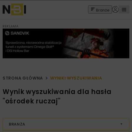
Branże
REKLAMA
STRONA GŁÓWNA
WYNIKI WYSZUKIWANIA
Wynik wyszukiwania dla hasła
"ośrodek ruczaj"
BRANŻA