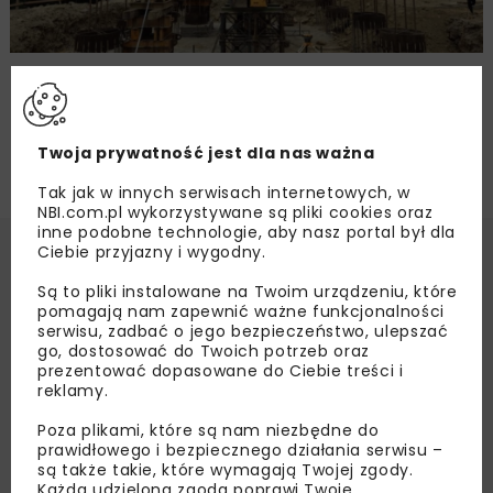
Rekordowe próbne obciążenie pali na S19
Twoja prywatność jest dla nas ważna
Tak jak w innych serwisach internetowych, w
NBI.com.pl wykorzystywane są pliki cookies oraz
inne podobne technologie, aby nasz portal był dla
Ciebie przyjazny i wygodny.
Są to pliki instalowane na Twoim urządzeniu, które
pomagają nam zapewnić ważne funkcjonalności
serwisu, zadbać o jego bezpieczeństwo, ulepszać
go, dostosować do Twoich potrzeb oraz
prezentować dopasowane do Ciebie treści i
reklamy.
Poza plikami, które są nam niezbędne do
prawidłowego i bezpiecznego działania serwisu –
są także takie, które wymagają Twojej zgody.
Każda udzielona zgoda poprawi Twoje