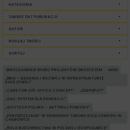
KATEGORIA
ZAKRES DAT PUBLIKACJI
AUTOR
RODZAJ TREŚCI
SORTUJ
WROCŁAWSKIE BIURO PROJEKTÓW DROSYSTEM
.MDD
„BRIK – BADANIA I ROZWÓJ W INFRASTRUKTURZE
KOLEJOWEJ”
„CARE FOR LIFE OFFICE CONCEPT”
„DEEPSPOT”
„GAZ-SYSTEM DLA EDUKACJI”
„GOVTECH POLSKA – AKTYWUJ POMYSŁY”
„PAROWOZJADA” W SKANSENIE TABORU KOLEJOWEGO W
CHABÓWCE
„ROLA BUDOWNICTWA W POLSKIEJ GOSPODARCE”