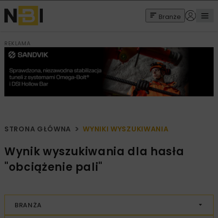
Branże
REKLAMA
STRONA GŁÓWNA
WYNIKI WYSZUKIWANIA
Wynik wyszukiwania dla hasła
"obciążenie pali"
BRANŻA