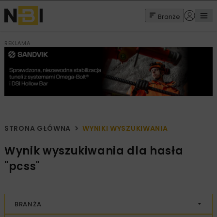
Branże
REKLAMA
STRONA GŁÓWNA
WYNIKI WYSZUKIWANIA
Wynik wyszukiwania dla hasła
"pcss"
BRANŻA