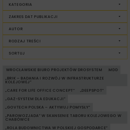
KATEGORIA
ZAKRES DAT PUBLIKACJI
AUTOR
RODZAJ TREŚCI
SORTUJ
WROCŁAWSKIE BIURO PROJEKTÓW DROSYSTEM
.MDD
„BRIK – BADANIA I ROZWÓJ W INFRASTRUKTURZE
KOLEJOWEJ”
„CARE FOR LIFE OFFICE CONCEPT”
„DEEPSPOT”
„GAZ-SYSTEM DLA EDUKACJI”
„GOVTECH POLSKA – AKTYWUJ POMYSŁY”
„PAROWOZJADA” W SKANSENIE TABORU KOLEJOWEGO W
CHABÓWCE
„ROLA BUDOWNICTWA W POLSKIEJ GOSPODARCE”