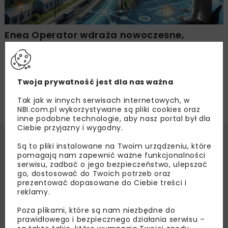
Enea Operator wdraża nowoczesne,
autorskie narzędzie do wsparcia procesu
planowania inwestycji
Twoja prywatność jest dla nas ważna
Tak jak w innych serwisach internetowych, w
NBI.com.pl wykorzystywane są pliki cookies oraz
inne podobne technologie, aby nasz portal był dla
Ciebie przyjazny i wygodny.
Są to pliki instalowane na Twoim urządzeniu, które
pomagają nam zapewnić ważne funkcjonalności
serwisu, zadbać o jego bezpieczeństwo, ulepszać
go, dostosować do Twoich potrzeb oraz
prezentować dopasowane do Ciebie treści i
reklamy.
Poza plikami, które są nam niezbędne do
prawidłowego i bezpiecznego działania serwisu –