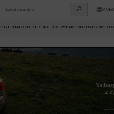
MAGAZ
ESTYCJE
MATERIAŁY
TECHNOLOGIE
WYDARZENIA
TEMATY SPECJA