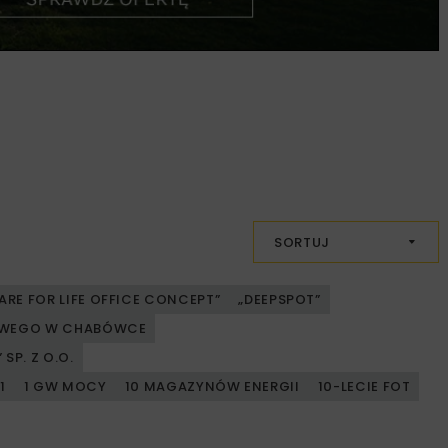
SORTUJ
ARE FOR LIFE OFFICE CONCEPT”
„DEEPSPOT”
JOWEGO W CHABÓWCE
SP. Z O.O.
1
1 GW MOCY
10 MAGAZYNÓW ENERGII
10-LECIE FOT