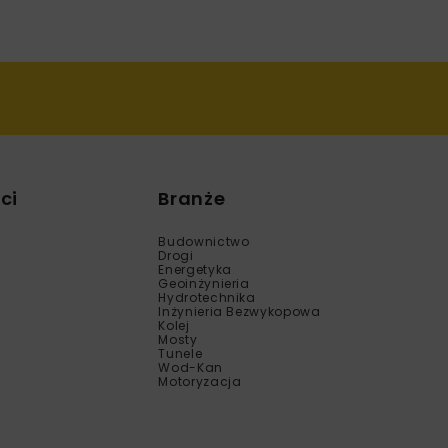
ci
Branże
Budownictwo
Drogi
Energetyka
Geoinżynieria
Hydrotechnika
Inżynieria Bezwykopowa
Kolej
Mosty
Tunele
Wod-Kan
Motoryzacja