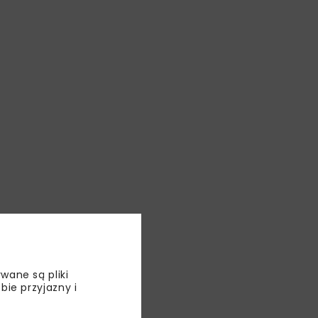
wane są pliki
bie przyjazny i