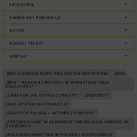
KATEGORIA
ZAKRES DAT PUBLIKACJI
AUTOR
RODZAJ TREŚCI
SORTUJ
WROCŁAWSKIE BIURO PROJEKTÓW DROSYSTEM
.MDD
„BRIK – BADANIA I ROZWÓJ W INFRASTRUKTURZE
KOLEJOWEJ”
„CARE FOR LIFE OFFICE CONCEPT”
„DEEPSPOT”
„GAZ-SYSTEM DLA EDUKACJI”
„GOVTECH POLSKA – AKTYWUJ POMYSŁY”
„PAROWOZJADA” W SKANSENIE TABORU KOLEJOWEGO W
CHABÓWCE
„ROLA BUDOWNICTWA W POLSKIEJ GOSPODARCE”