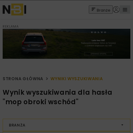
Branże
REKLAMA
STRONA GŁÓWNA
WYNIKI WYSZUKIWANIA
Wynik wyszukiwania dla hasła
"mop obroki wschód"
BRANŻA