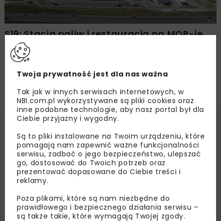
S19: Stacja paliw i restauracja na MOP-ie
Obroki Zachód
Twoja prywatność jest dla nas ważna
Tak jak w innych serwisach internetowych, w
NBI.com.pl wykorzystywane są pliki cookies oraz
inne podobne technologie, aby nasz portal był dla
Ciebie przyjazny i wygodny.
Są to pliki instalowane na Twoim urządzeniu, które
pomagają nam zapewnić ważne funkcjonalności
serwisu, zadbać o jego bezpieczeństwo, ulepszać
go, dostosować do Twoich potrzeb oraz
prezentować dopasowane do Ciebie treści i
reklamy.
Poza plikami, które są nam niezbędne do
prawidłowego i bezpiecznego działania serwisu –
są także takie, które wymagają Twojej zgody.