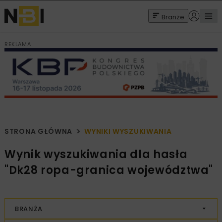
Branże
REKLAMA
STRONA GŁÓWNA
WYNIKI WYSZUKIWANIA
Wynik wyszukiwania dla hasła
"Dk28 ropa-granica województwa"
BRANŻA