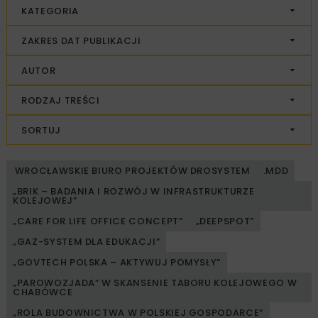
KATEGORIA
ZAKRES DAT PUBLIKACJI
AUTOR
RODZAJ TREŚCI
SORTUJ
WROCŁAWSKIE BIURO PROJEKTÓW DROSYSTEM
.MDD
„BRIK – BADANIA I ROZWÓJ W INFRASTRUKTURZE
KOLEJOWEJ”
„CARE FOR LIFE OFFICE CONCEPT”
„DEEPSPOT”
„GAZ-SYSTEM DLA EDUKACJI”
„GOVTECH POLSKA – AKTYWUJ POMYSŁY”
„PAROWOZJADA” W SKANSENIE TABORU KOLEJOWEGO W
CHABÓWCE
„ROLA BUDOWNICTWA W POLSKIEJ GOSPODARCE”