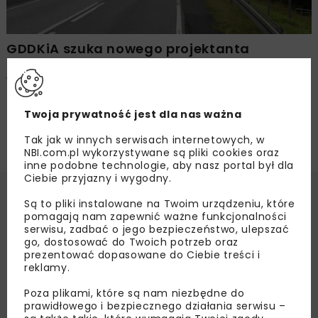
GDDKiA szuka nowego projektanta
rozbudowy DK28 od ropy po granice
województwa
Twoja prywatność jest dla nas ważna
Tak jak w innych serwisach internetowych, w
NBI.com.pl wykorzystywane są pliki cookies oraz
inne podobne technologie, aby nasz portal był dla
Ciebie przyjazny i wygodny.
Są to pliki instalowane na Twoim urządzeniu, które
pomagają nam zapewnić ważne funkcjonalności
serwisu, zadbać o jego bezpieczeństwo, ulepszać
go, dostosować do Twoich potrzeb oraz
prezentować dopasowane do Ciebie treści i
reklamy.
Poza plikami, które są nam niezbędne do
prawidłowego i bezpiecznego działania serwisu –