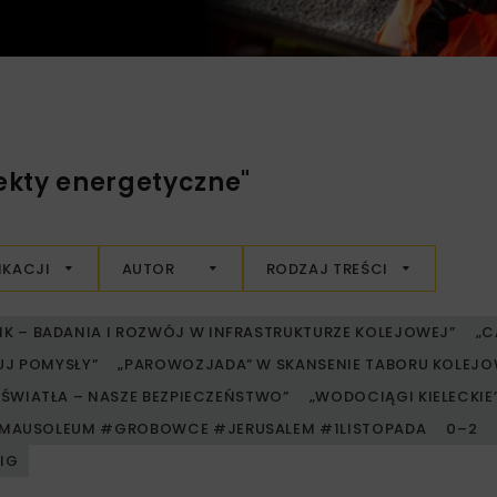
ekty energetyczne"
IKACJI
AUTOR
RODZAJ TREŚCI
RIK – BADANIA I ROZWÓJ W INFRASTRUKTURZE KOLEJOWEJ”
„C
UJ POMYSŁY”
„PAROWOZJADA” W SKANSENIE TABORU KOLE
ŚWIATŁA – NASZE BEZPIECZEŃSTWO”
„WODOCIĄGI KIELECKIE” 
MAUSOLEUM #GROBOWCE #JERUSALEM #1LISTOPADA
0–2
PIG