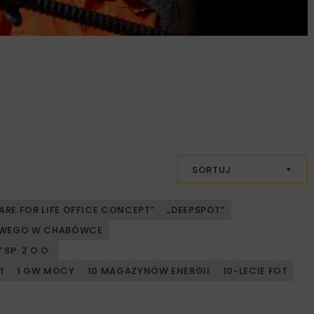
SORTUJ
ARE FOR LIFE OFFICE CONCEPT”
„DEEPSPOT”
JOWEGO W CHABÓWCE
SP. Z O.O.
1
1 GW MOCY
10 MAGAZYNÓW ENERGII
10-LECIE FOT