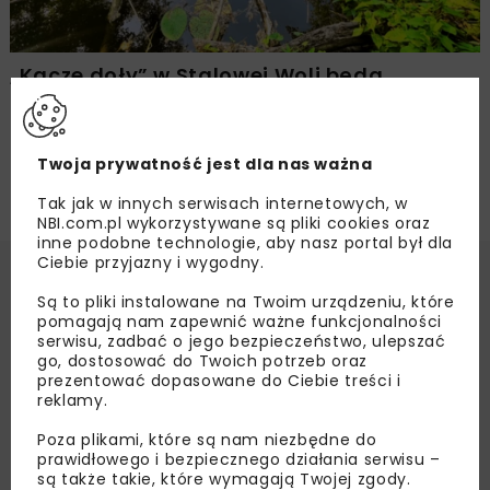
„Kacze doły” w Stalowej Woli będą
zbiornikiem retencyjnym
Twoja prywatność jest dla nas ważna
Tak jak w innych serwisach internetowych, w
NBI.com.pl wykorzystywane są pliki cookies oraz
inne podobne technologie, aby nasz portal był dla
Ciebie przyjazny i wygodny.
Są to pliki instalowane na Twoim urządzeniu, które
pomagają nam zapewnić ważne funkcjonalności
serwisu, zadbać o jego bezpieczeństwo, ulepszać
go, dostosować do Twoich potrzeb oraz
prezentować dopasowane do Ciebie treści i
reklamy.
Poza plikami, które są nam niezbędne do
prawidłowego i bezpiecznego działania serwisu –
są także takie, które wymagają Twojej zgody.