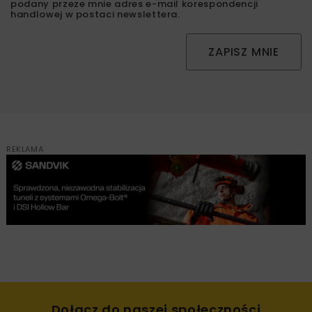
podany przeze mnie adres e-mail korespondencji
handlowej w postaci newslettera.
ZAPISZ MNIE
REKLAMA
Dołącz do naszej społeczności