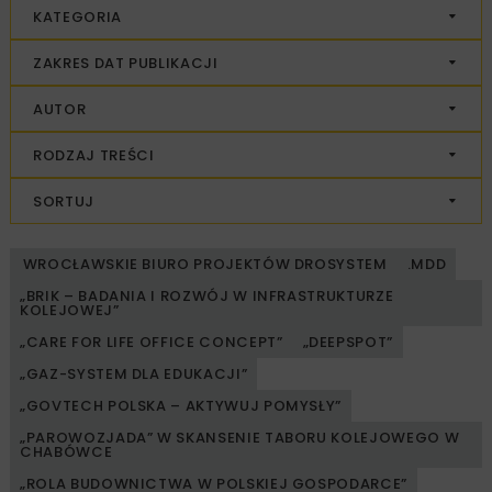
KATEGORIA
ZAKRES DAT PUBLIKACJI
AUTOR
RODZAJ TREŚCI
SORTUJ
WROCŁAWSKIE BIURO PROJEKTÓW DROSYSTEM
.MDD
„BRIK – BADANIA I ROZWÓJ W INFRASTRUKTURZE
KOLEJOWEJ”
„CARE FOR LIFE OFFICE CONCEPT”
„DEEPSPOT”
„GAZ-SYSTEM DLA EDUKACJI”
„GOVTECH POLSKA – AKTYWUJ POMYSŁY”
„PAROWOZJADA” W SKANSENIE TABORU KOLEJOWEGO W
CHABÓWCE
„ROLA BUDOWNICTWA W POLSKIEJ GOSPODARCE”