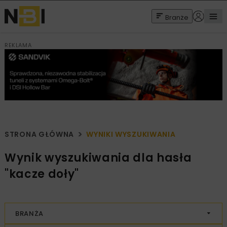
Branże
REKLAMA
STRONA GŁÓWNA
WYNIKI WYSZUKIWANIA
Wynik wyszukiwania dla hasła
"kacze doły"
BRANŻA