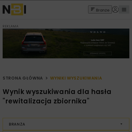
Branże
REKLAMA
STRONA GŁÓWNA
WYNIKI WYSZUKIWANIA
Wynik wyszukiwania dla hasła
"rewitalizacja zbiornika"
BRANŻA