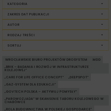
KATEGORIA
ZAKRES DAT PUBLIKACJI
AUTOR
RODZAJ TREŚCI
SORTUJ
WROCŁAWSKIE BIURO PROJEKTÓW DROSYSTEM
.MDD
„BRIK – BADANIA I ROZWÓJ W INFRASTRUKTURZE
KOLEJOWEJ”
„CARE FOR LIFE OFFICE CONCEPT”
„DEEPSPOT”
„GAZ-SYSTEM DLA EDUKACJI”
„GOVTECH POLSKA – AKTYWUJ POMYSŁY”
„PAROWOZJADA” W SKANSENIE TABORU KOLEJOWEGO W
CHABÓWCE
„ROLA BUDOWNICTWA W POLSKIEJ GOSPODARCE”