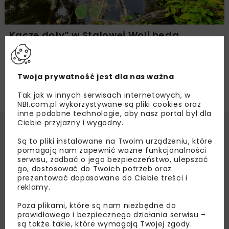
„Kacze doły” w Stalowej Woli będą
zbiornikiem retencyjnym
Twoja prywatność jest dla nas ważna
Tak jak w innych serwisach internetowych, w
NBI.com.pl wykorzystywane są pliki cookies oraz
inne podobne technologie, aby nasz portal był dla
Ciebie przyjazny i wygodny.
Są to pliki instalowane na Twoim urządzeniu, które
pomagają nam zapewnić ważne funkcjonalności
serwisu, zadbać o jego bezpieczeństwo, ulepszać
go, dostosować do Twoich potrzeb oraz
prezentować dopasowane do Ciebie treści i
reklamy.
Poza plikami, które są nam niezbędne do
prawidłowego i bezpiecznego działania serwisu –
są także takie, które wymagają Twojej zgody.