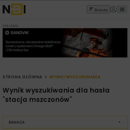
Branże
REKLAMA
STRONA GŁÓWNA
WYNIKI WYSZUKIWANIA
Wynik wyszukiwania dla hasła
"stacja mszczonów"
BRANŻA