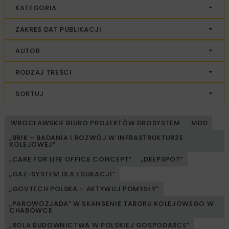
KATEGORIA
ZAKRES DAT PUBLIKACJI
AUTOR
RODZAJ TREŚCI
SORTUJ
WROCŁAWSKIE BIURO PROJEKTÓW DROSYSTEM
.MDD
„BRIK – BADANIA I ROZWÓJ W INFRASTRUKTURZE
KOLEJOWEJ”
„CARE FOR LIFE OFFICE CONCEPT”
„DEEPSPOT”
„GAZ-SYSTEM DLA EDUKACJI”
„GOVTECH POLSKA – AKTYWUJ POMYSŁY”
„PAROWOZJADA” W SKANSENIE TABORU KOLEJOWEGO W
CHABÓWCE
„ROLA BUDOWNICTWA W POLSKIEJ GOSPODARCE”