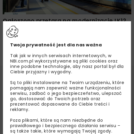
Ogłoszono przetarg na modernizację LK12
Skierniewice – Czachówek
Twoja prywatność jest dla nas ważna
Tak jak w innych serwisach internetowych, w
NBI.com.pl wykorzystywane są pliki cookies oraz
inne podobne technologie, aby nasz portal był dla
Ciebie przyjazny i wygodny.
Są to pliki instalowane na Twoim urządzeniu, które
pomagają nam zapewnić ważne funkcjonalności
serwisu, zadbać o jego bezpieczeństwo, ulepszać
go, dostosować do Twoich potrzeb oraz
prezentować dopasowane do Ciebie treści i
reklamy.
Poza plikami, które są nam niezbędne do
prawidłowego i bezpiecznego działania serwisu –
są także takie, które wymagają Twojej zgody.