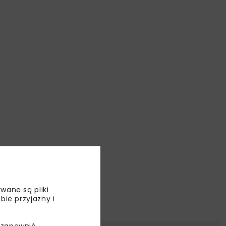
wane są pliki
bie przyjazny i
 zapewnić