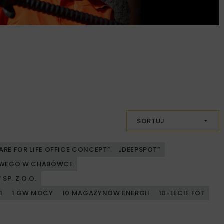
SORTUJ
ARE FOR LIFE OFFICE CONCEPT”
„DEEPSPOT”
JOWEGO W CHABÓWCE
SP. Z O.O.
1
1 GW MOCY
10 MAGAZYNÓW ENERGII
10-LECIE FOT