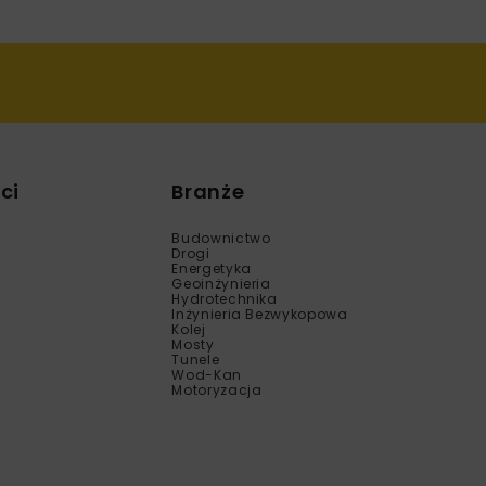
ci
Branże
Budownictwo
Drogi
Energetyka
Geoinżynieria
Hydrotechnika
Inżynieria Bezwykopowa
Kolej
Mosty
Tunele
Wod-Kan
Motoryzacja