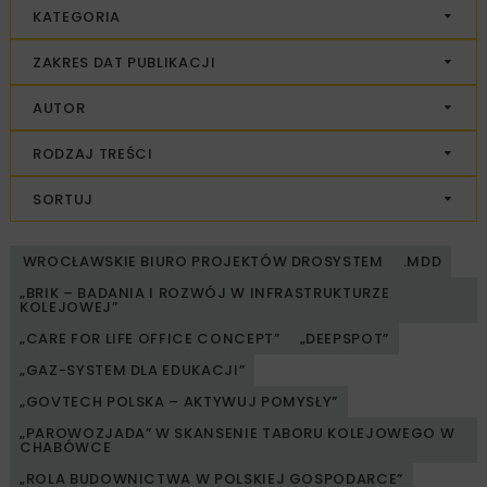
KATEGORIA
ZAKRES DAT PUBLIKACJI
AUTOR
RODZAJ TREŚCI
SORTUJ
WROCŁAWSKIE BIURO PROJEKTÓW DROSYSTEM
.MDD
„BRIK – BADANIA I ROZWÓJ W INFRASTRUKTURZE
KOLEJOWEJ”
„CARE FOR LIFE OFFICE CONCEPT”
„DEEPSPOT”
„GAZ-SYSTEM DLA EDUKACJI”
„GOVTECH POLSKA – AKTYWUJ POMYSŁY”
„PAROWOZJADA” W SKANSENIE TABORU KOLEJOWEGO W
CHABÓWCE
„ROLA BUDOWNICTWA W POLSKIEJ GOSPODARCE”