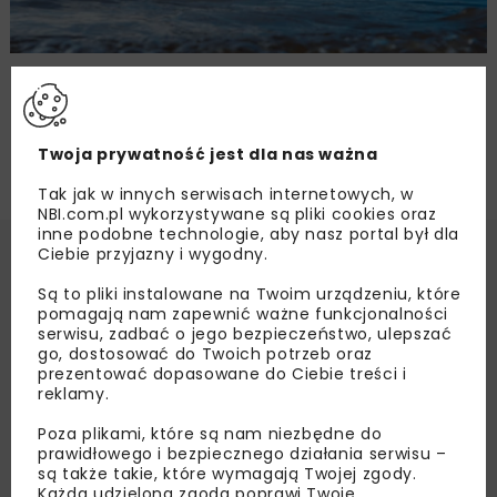
Dolewanie wody do Jeziora Głębokiego
Twoja prywatność jest dla nas ważna
Tak jak w innych serwisach internetowych, w
NBI.com.pl wykorzystywane są pliki cookies oraz
inne podobne technologie, aby nasz portal był dla
Ciebie przyjazny i wygodny.
Są to pliki instalowane na Twoim urządzeniu, które
pomagają nam zapewnić ważne funkcjonalności
serwisu, zadbać o jego bezpieczeństwo, ulepszać
go, dostosować do Twoich potrzeb oraz
prezentować dopasowane do Ciebie treści i
reklamy.
Poza plikami, które są nam niezbędne do
prawidłowego i bezpiecznego działania serwisu –
są także takie, które wymagają Twojej zgody.
Każda udzielona zgoda poprawi Twoje