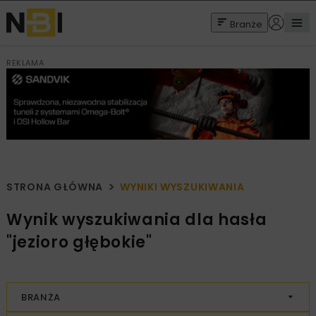
Branże
REKLAMA
STRONA GŁÓWNA
WYNIKI WYSZUKIWANIA
Wynik wyszukiwania dla hasła
"jezioro głębokie"
BRANŻA