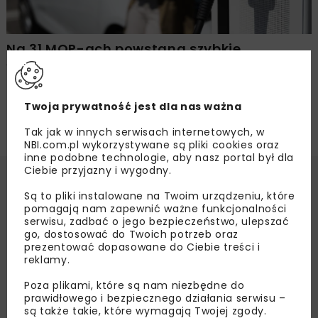
Na 31 MOP-ach powstaną szybkie
ładowarki
Twoja prywatność jest dla nas ważna
Tak jak w innych serwisach internetowych, w
NBI.com.pl wykorzystywane są pliki cookies oraz
inne podobne technologie, aby nasz portal był dla
Ciebie przyjazny i wygodny.
Są to pliki instalowane na Twoim urządzeniu, które
pomagają nam zapewnić ważne funkcjonalności
serwisu, zadbać o jego bezpieczeństwo, ulepszać
go, dostosować do Twoich potrzeb oraz
prezentować dopasowane do Ciebie treści i
reklamy.
Poza plikami, które są nam niezbędne do
prawidłowego i bezpiecznego działania serwisu –
są także takie, które wymagają Twojej zgody.