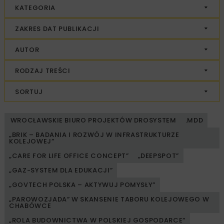
KATEGORIA
ZAKRES DAT PUBLIKACJI
AUTOR
RODZAJ TREŚCI
SORTUJ
WROCŁAWSKIE BIURO PROJEKTÓW DROSYSTEM
.MDD
„BRIK – BADANIA I ROZWÓJ W INFRASTRUKTURZE
KOLEJOWEJ”
„CARE FOR LIFE OFFICE CONCEPT”
„DEEPSPOT”
„GAZ-SYSTEM DLA EDUKACJI”
„GOVTECH POLSKA – AKTYWUJ POMYSŁY”
„PAROWOZJADA” W SKANSENIE TABORU KOLEJOWEGO W
CHABÓWCE
„ROLA BUDOWNICTWA W POLSKIEJ GOSPODARCE”