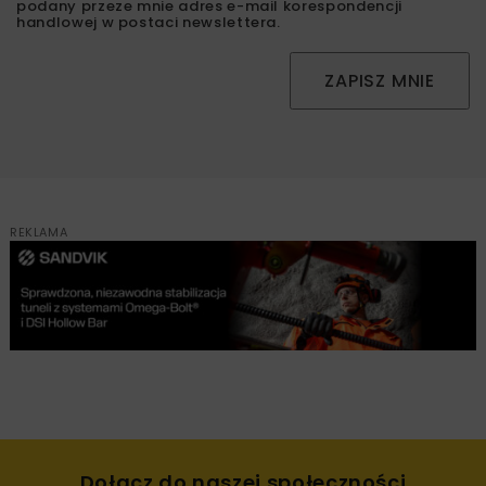
podany przeze mnie adres e-mail korespondencji
handlowej w postaci newslettera.
ZAPISZ MNIE
REKLAMA
Dołącz do naszej społeczności