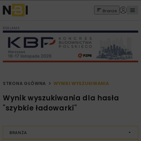
Branże
REKLAMA
STRONA GŁÓWNA
WYNIKI WYSZUKIWANIA
Wynik wyszukiwania dla hasła
"szybkie ładowarki"
BRANŻA