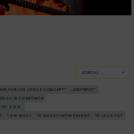
SORTUJ
ARE FOR LIFE OFFICE CONCEPT”
„DEEPSPOT”
JOWEGO W CHABÓWCE
SP. Z O.O.
1
1 GW MOCY
10 MAGAZYNÓW ENERGII
10-LECIE FOT