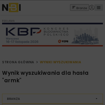
Branże
REKLAMA
STRONA GŁÓWNA
WYNIKI WYSZUKIWANIA
Wynik wyszukiwania dla hasła
"armk"
BRANŻA