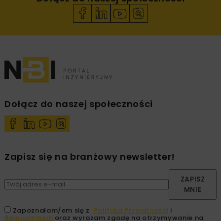
Dołącz do naszej społeczności
Zapisz się na branżowy newsletter!
ZAPISZ
MNIE
Zapoznałam/em się z
Polityką Prywatności
i
Regulaminem
oraz wyrażam zgodę na otrzymywanie na