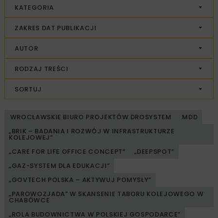
KATEGORIA
ZAKRES DAT PUBLIKACJI
AUTOR
RODZAJ TREŚCI
SORTUJ
WROCŁAWSKIE BIURO PROJEKTÓW DROSYSTEM
.MDD
„BRIK – BADANIA I ROZWÓJ W INFRASTRUKTURZE
KOLEJOWEJ”
„CARE FOR LIFE OFFICE CONCEPT”
„DEEPSPOT”
„GAZ-SYSTEM DLA EDUKACJI”
„GOVTECH POLSKA – AKTYWUJ POMYSŁY”
„PAROWOZJADA” W SKANSENIE TABORU KOLEJOWEGO W
CHABÓWCE
„ROLA BUDOWNICTWA W POLSKIEJ GOSPODARCE”