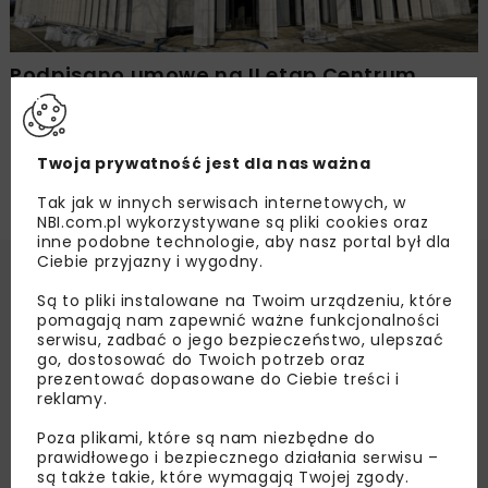
Podpisano umowę na II etap Centrum
Muzyki w Krakowie
Twoja prywatność jest dla nas ważna
Tak jak w innych serwisach internetowych, w
NBI.com.pl wykorzystywane są pliki cookies oraz
inne podobne technologie, aby nasz portal był dla
Ciebie przyjazny i wygodny.
Są to pliki instalowane na Twoim urządzeniu, które
pomagają nam zapewnić ważne funkcjonalności
serwisu, zadbać o jego bezpieczeństwo, ulepszać
go, dostosować do Twoich potrzeb oraz
prezentować dopasowane do Ciebie treści i
reklamy.
Poza plikami, które są nam niezbędne do
prawidłowego i bezpiecznego działania serwisu –
są także takie, które wymagają Twojej zgody.