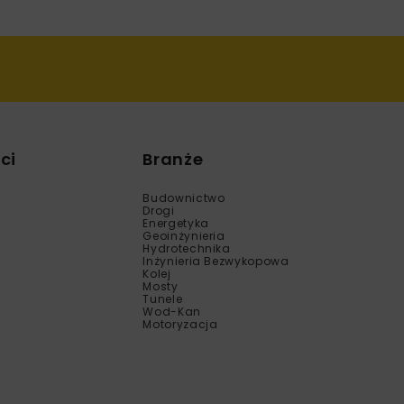
ci
Branże
Budownictwo
Drogi
Energetyka
Geoinżynieria
Hydrotechnika
Inżynieria Bezwykopowa
Kolej
Mosty
Tunele
Wod-Kan
Motoryzacja