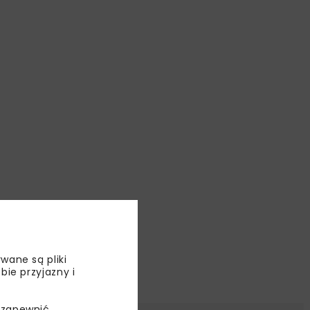
wane są pliki
bie przyjazny i
 zapewnić