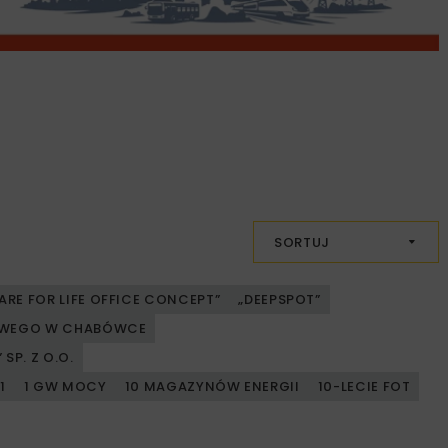
SORTUJ
ARE FOR LIFE OFFICE CONCEPT”
„DEEPSPOT”
JOWEGO W CHABÓWCE
SP. Z O.O.
1
1 GW MOCY
10 MAGAZYNÓW ENERGII
10-LECIE FOT