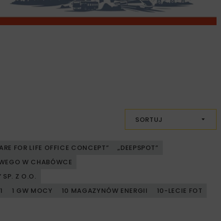
SORTUJ
ARE FOR LIFE OFFICE CONCEPT”
„DEEPSPOT”
JOWEGO W CHABÓWCE
SP. Z O.O.
1
1 GW MOCY
10 MAGAZYNÓW ENERGII
10-LECIE FOT