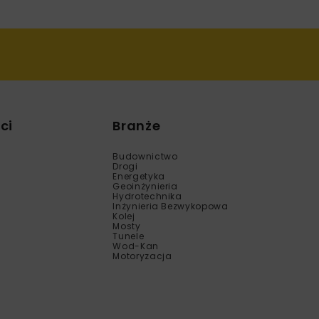
ci
Branże
Budownictwo
Drogi
Energetyka
Geoinżynieria
Hydrotechnika
Inżynieria Bezwykopowa
Kolej
Mosty
Tunele
Wod-Kan
Motoryzacja