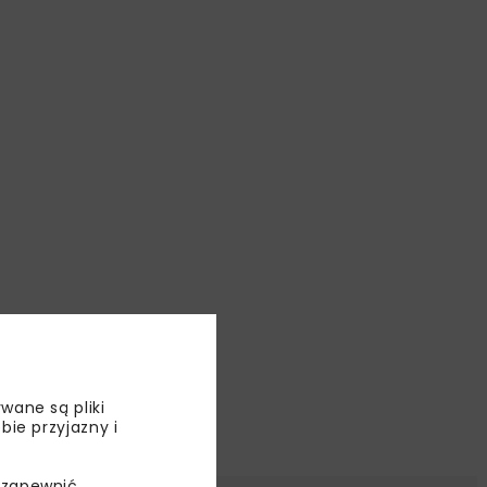
wane są pliki
bie przyjazny i
 zapewnić