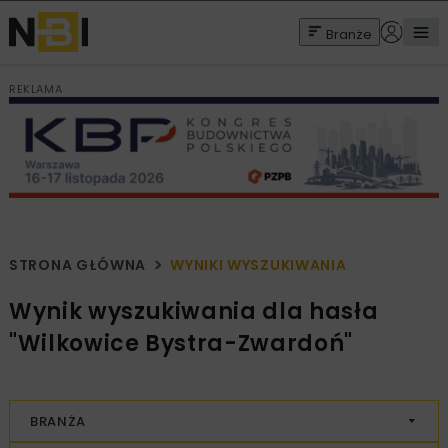
Branże
REKLAMA
STRONA GŁÓWNA
WYNIKI WYSZUKIWANIA
Wynik wyszukiwania dla hasła
"Wilkowice Bystra-Zwardoń"
BRANŻA