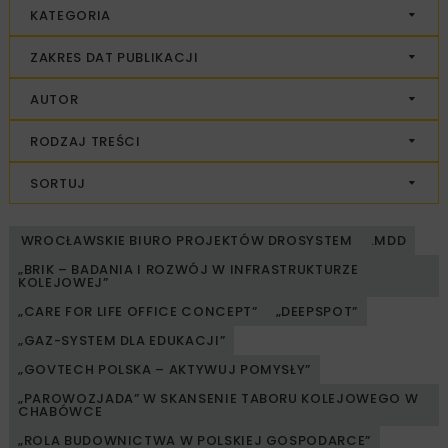
KATEGORIA
ZAKRES DAT PUBLIKACJI
AUTOR
RODZAJ TREŚCI
SORTUJ
WROCŁAWSKIE BIURO PROJEKTÓW DROSYSTEM
.MDD
„BRIK – BADANIA I ROZWÓJ W INFRASTRUKTURZE
KOLEJOWEJ”
„CARE FOR LIFE OFFICE CONCEPT”
„DEEPSPOT”
„GAZ-SYSTEM DLA EDUKACJI”
„GOVTECH POLSKA – AKTYWUJ POMYSŁY”
„PAROWOZJADA” W SKANSENIE TABORU KOLEJOWEGO W
CHABÓWCE
„ROLA BUDOWNICTWA W POLSKIEJ GOSPODARCE”