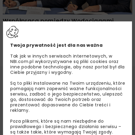
Współpraca pomiędzy Wodociągami
Lubelskimi a UMCS
Twoja prywatność jest dla nas ważna
Tak jak w innych serwisach internetowych, w
NBI.com.pl wykorzystywane są pliki cookies oraz
inne podobne technologie, aby nasz portal był dla
Ciebie przyjazny i wygodny.
Są to pliki instalowane na Twoim urządzeniu, które
pomagają nam zapewnić ważne funkcjonalności
serwisu, zadbać o jego bezpieczeństwo, ulepszać
go, dostosować do Twoich potrzeb oraz
prezentować dopasowane do Ciebie treści i
reklamy.
Poza plikami, które są nam niezbędne do
prawidłowego i bezpiecznego działania serwisu –
są także takie, które wymagają Twojej zgody.