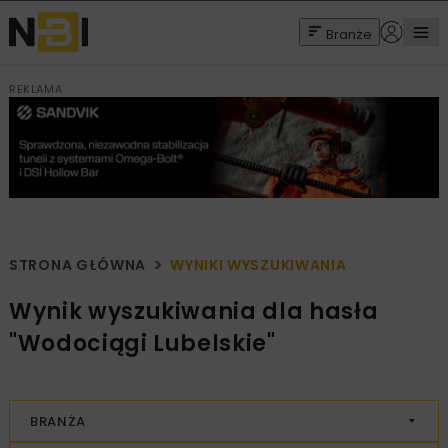
Branże
REKLAMA
STRONA GŁÓWNA
WYNIKI WYSZUKIWANIA
Wynik wyszukiwania dla hasła
"Wodociągi Lubelskie"
BRANŻA