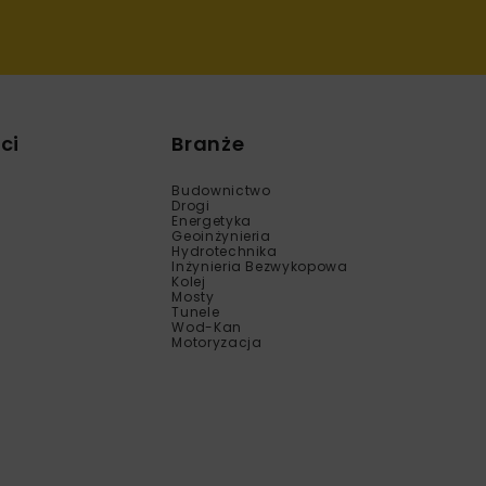
ci
Branże
Budownictwo
Drogi
Energetyka
Geoinżynieria
Hydrotechnika
Inżynieria Bezwykopowa
Kolej
Mosty
Tunele
Wod-Kan
Motoryzacja