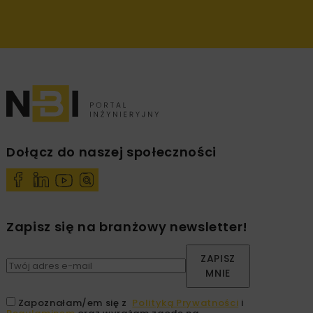
Dołącz do naszej społeczności
Zapisz się na branżowy newsletter!
ZAPISZ
MNIE
Zapoznałam/em się z
Polityką Prywatności
i