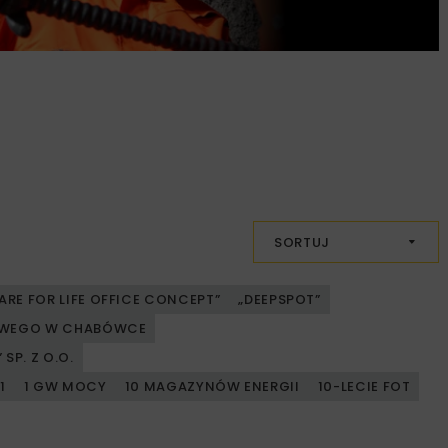
SORTUJ
ARE FOR LIFE OFFICE CONCEPT”
„DEEPSPOT”
JOWEGO W CHABÓWCE
SP. Z O.O.
1
1 GW MOCY
10 MAGAZYNÓW ENERGII
10-LECIE FOT