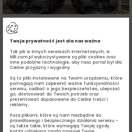
66 lokomotyw Griffin we flocie PKP Intercity
Twoja prywatność jest dla nas ważna
Tak jak w innych serwisach internetowych, w
NBI.com.pl wykorzystywane są pliki cookies oraz
inne podobne technologie, aby nasz portal był dla
Ciebie przyjazny i wygodny.
Są to pliki instalowane na Twoim urządzeniu, które
pomagają nam zapewnić ważne funkcjonalności
serwisu, zadbać o jego bezpieczeństwo, ulepszać
go, dostosować do Twoich potrzeb oraz
prezentować dopasowane do Ciebie treści i
reklamy.
Poza plikami, które są nam niezbędne do
prawidłowego i bezpiecznego działania serwisu –
są także takie, które wymagają Twojej zgody.
Każda udzielona zgoda poprawi Twoje