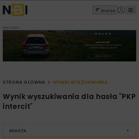
Branże
REKLAMA
STRONA GŁÓWNA
WYNIKI WYSZUKIWANIA
Wynik wyszukiwania dla hasła "PKP
intercit"
BRANŻA