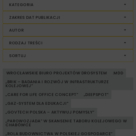
KATEGORIA
ZAKRES DAT PUBLIKACJI
AUTOR
RODZAJ TREŚCI
SORTUJ
WROCŁAWSKIE BIURO PROJEKTÓW DROSYSTEM
.MDD
„BRIK – BADANIA I ROZWÓJ W INFRASTRUKTURZE
KOLEJOWEJ”
„CARE FOR LIFE OFFICE CONCEPT”
„DEEPSPOT”
„GAZ-SYSTEM DLA EDUKACJI”
„GOVTECH POLSKA – AKTYWUJ POMYSŁY”
„PAROWOZJADA” W SKANSENIE TABORU KOLEJOWEGO W
CHABÓWCE
„ROLA BUDOWNICTWA W POLSKIEJ GOSPODARCE”