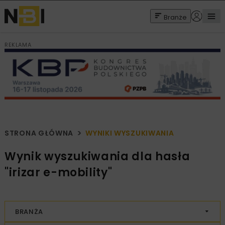
Branże
REKLAMA
STRONA GŁÓWNA
WYNIKI WYSZUKIWANIA
Wynik wyszukiwania dla hasła
"irizar e-mobility"
BRANŻA