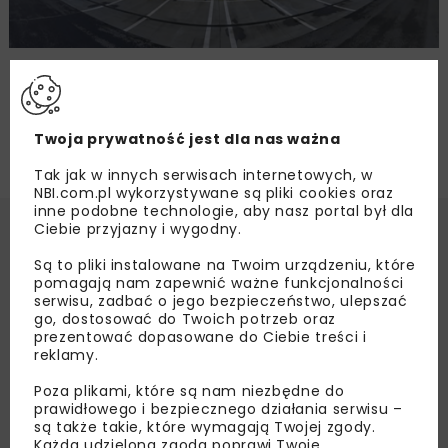
MPK w Krakowie kupuje 32 nowe autobusy
Twoja prywatność jest dla nas ważna
Tak jak w innych serwisach internetowych, w
NBI.com.pl wykorzystywane są pliki cookies oraz
inne podobne technologie, aby nasz portal był dla
Ciebie przyjazny i wygodny.
Są to pliki instalowane na Twoim urządzeniu, które
pomagają nam zapewnić ważne funkcjonalności
serwisu, zadbać o jego bezpieczeństwo, ulepszać
go, dostosować do Twoich potrzeb oraz
prezentować dopasowane do Ciebie treści i
reklamy.
Poza plikami, które są nam niezbędne do
prawidłowego i bezpiecznego działania serwisu –
są także takie, które wymagają Twojej zgody.
Każda udzielona zgoda poprawi Twoje