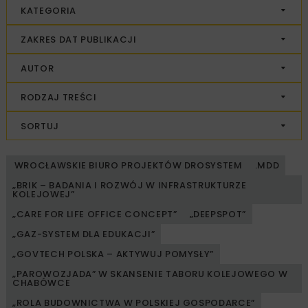
KATEGORIA
ZAKRES DAT PUBLIKACJI
AUTOR
RODZAJ TREŚCI
SORTUJ
WROCŁAWSKIE BIURO PROJEKTÓW DROSYSTEM
.MDD
„BRIK – BADANIA I ROZWÓJ W INFRASTRUKTURZE
KOLEJOWEJ”
„CARE FOR LIFE OFFICE CONCEPT”
„DEEPSPOT”
„GAZ-SYSTEM DLA EDUKACJI”
„GOVTECH POLSKA – AKTYWUJ POMYSŁY”
„PAROWOZJADA” W SKANSENIE TABORU KOLEJOWEGO W
CHABÓWCE
„ROLA BUDOWNICTWA W POLSKIEJ GOSPODARCE”