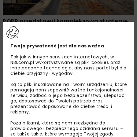
PORR przedstawił kompleksową strategię
ESG
Twoja prywatność jest dla nas ważna
Tak jak w innych serwisach internetowych, w
NBI.com.pl wykorzystywane są pliki cookies oraz
inne podobne technologie, aby nasz portal był dla
Ciebie przyjazny i wygodny.
Są to pliki instalowane na Twoim urządzeniu, które
pomagają nam zapewnić ważne funkcjonalności
serwisu, zadbać o jego bezpieczeństwo, ulepszać
go, dostosować do Twoich potrzeb oraz
prezentować dopasowane do Ciebie treści i
reklamy.
Poza plikami, które są nam niezbędne do
prawidłowego i bezpiecznego działania serwisu –
są także takie, które wymagają Twojej zgody.