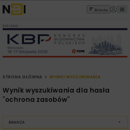
Branże
REKLAMA
STRONA GŁÓWNA
WYNIKI WYSZUKIWANIA
Wynik wyszukiwania dla hasła
"ochrona zasobów"
BRANŻA