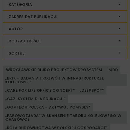
KATEGORIA
ZAKRES DAT PUBLIKACJI
AUTOR
RODZAJ TREŚCI
SORTUJ
WROCŁAWSKIE BIURO PROJEKTÓW DROSYSTEM
.MDD
„BRIK – BADANIA I ROZWÓJ W INFRASTRUKTURZE
KOLEJOWEJ”
„CARE FOR LIFE OFFICE CONCEPT”
„DEEPSPOT”
„GAZ-SYSTEM DLA EDUKACJI”
„GOVTECH POLSKA – AKTYWUJ POMYSŁY”
„PAROWOZJADA” W SKANSENIE TABORU KOLEJOWEGO W
CHABÓWCE
„ROLA BUDOWNICTWA W POLSKIEJ GOSPODARCE”