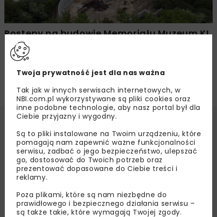
Postępy na budowie Memoriału Muzeum KL
Plaszów
Twoja prywatność jest dla nas ważna
Tak jak w innych serwisach internetowych, w
NBI.com.pl wykorzystywane są pliki cookies oraz
inne podobne technologie, aby nasz portal był dla
Ciebie przyjazny i wygodny.
Są to pliki instalowane na Twoim urządzeniu, które
pomagają nam zapewnić ważne funkcjonalności
serwisu, zadbać o jego bezpieczeństwo, ulepszać
go, dostosować do Twoich potrzeb oraz
prezentować dopasowane do Ciebie treści i
reklamy.
Poza plikami, które są nam niezbędne do
prawidłowego i bezpiecznego działania serwisu –
są także takie, które wymagają Twojej zgody.