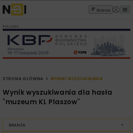
Branże
REKLAMA
STRONA GŁÓWNA
WYNIKI WYSZUKIWANIA
Wynik wyszukiwania dla hasła
"muzeum KL Plaszow"
BRANŻA