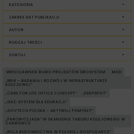
KATEGORIA
ZAKRES DAT PUBLIKACJI
AUTOR
RODZAJ TREŚCI
SORTUJ
WROCŁAWSKIE BIURO PROJEKTÓW DROSYSTEM
.MDD
„BRIK – BADANIA I ROZWÓJ W INFRASTRUKTURZE
KOLEJOWEJ”
„CARE FOR LIFE OFFICE CONCEPT”
„DEEPSPOT”
„GAZ-SYSTEM DLA EDUKACJI”
„GOVTECH POLSKA – AKTYWUJ POMYSŁY”
„PAROWOZJADA” W SKANSENIE TABORU KOLEJOWEGO W
CHABÓWCE
„ROLA BUDOWNICTWA W POLSKIEJ GOSPODARCE”