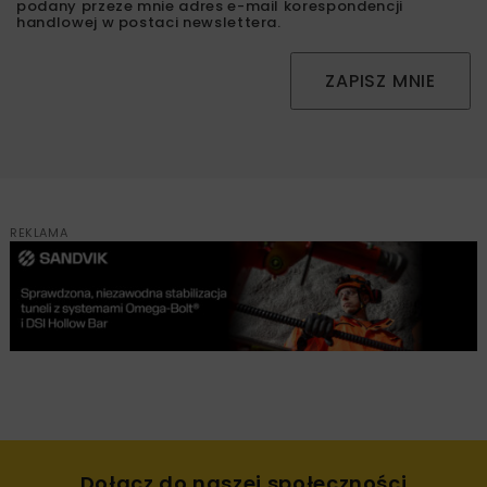
podany przeze mnie adres e-mail korespondencji
handlowej w postaci newslettera.
ZAPISZ MNIE
REKLAMA
Dołącz do naszej społeczności