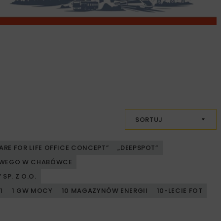
SORTUJ
ARE FOR LIFE OFFICE CONCEPT”
„DEEPSPOT”
JOWEGO W CHABÓWCE
SP. Z O.O.
1
1 GW MOCY
10 MAGAZYNÓW ENERGII
10-LECIE FOT