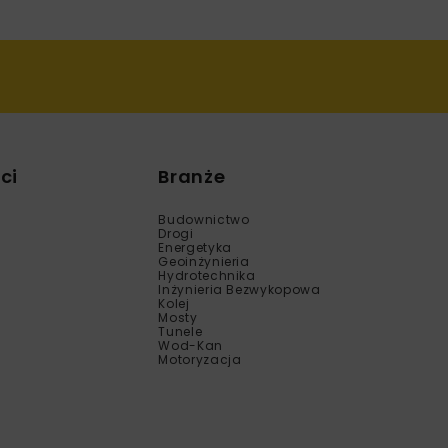
ci
Branże
Budownictwo
Drogi
Energetyka
Geoinżynieria
Hydrotechnika
Inżynieria Bezwykopowa
Kolej
Mosty
Tunele
Wod-Kan
Motoryzacja