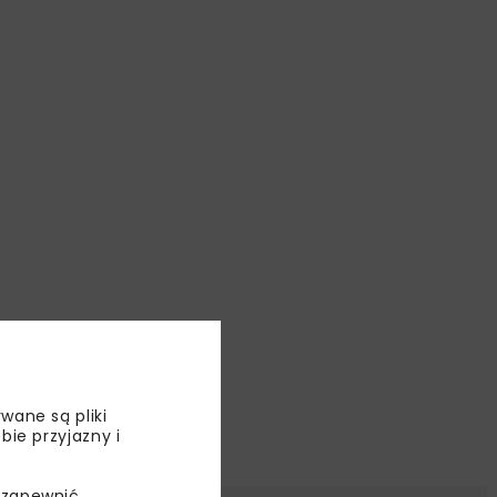
wane są pliki
bie przyjazny i
 zapewnić