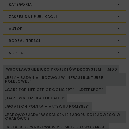
KATEGORIA
ZAKRES DAT PUBLIKACJI
AUTOR
RODZAJ TREŚCI
SORTUJ
WROCŁAWSKIE BIURO PROJEKTÓW DROSYSTEM
.MDD
„BRIK – BADANIA I ROZWÓJ W INFRASTRUKTURZE
KOLEJOWEJ”
„CARE FOR LIFE OFFICE CONCEPT”
„DEEPSPOT”
„GAZ-SYSTEM DLA EDUKACJI”
„GOVTECH POLSKA – AKTYWUJ POMYSŁY”
„PAROWOZJADA” W SKANSENIE TABORU KOLEJOWEGO W
CHABÓWCE
„ROLA BUDOWNICTWA W POLSKIEJ GOSPODARCE”