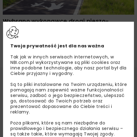
Wybrano wykonawcę drogi pieszo-
rowerowej w Tarnowie
Twoja prywatność jest dla nas ważna
Tak jak w innych serwisach internetowych, w
NBI.com.pl wykorzystywane są pliki cookies oraz
inne podobne technologie, aby nasz portal był dla
Ciebie przyjazny i wygodny.
Są to pliki instalowane na Twoim urządzeniu, które
pomagają nam zapewnić ważne funkcjonalności
serwisu, zadbać o jego bezpieczeństwo, ulepszać
go, dostosować do Twoich potrzeb oraz
prezentować dopasowane do Ciebie treści i
reklamy.
Poza plikami, które są nam niezbędne do
prawidłowego i bezpiecznego działania serwisu –
są także takie, które wymagają Twojej zgody.