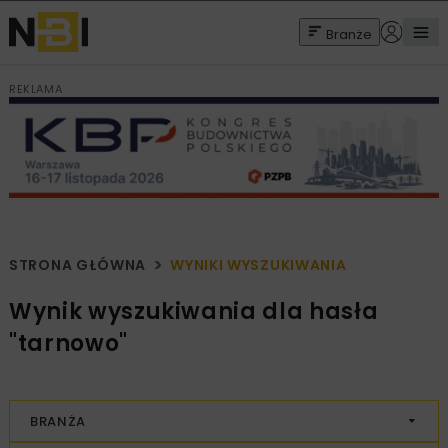
Branże
REKLAMA
STRONA GŁÓWNA
WYNIKI WYSZUKIWANIA
Wynik wyszukiwania dla hasła
"tarnowo"
BRANŻA