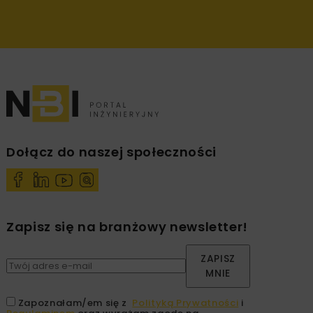
Dołącz do naszej społeczności
Zapisz się na branżowy newsletter!
ZAPISZ
MNIE
Zapoznałam/em się z
Polityką Prywatności
i