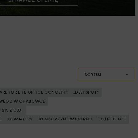
SORTUJ
ARE FOR LIFE OFFICE CONCEPT”
„DEEPSPOT”
JOWEGO W CHABÓWCE
SP. Z O.O.
1
1 GW MOCY
10 MAGAZYNÓW ENERGII
10-LECIE FOT