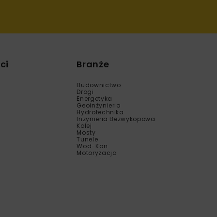
ci
Branże
Budownictwo
Drogi
Energetyka
Geoinżynieria
Hydrotechnika
Inżynieria Bezwykopowa
Kolej
Mosty
Tunele
Wod-Kan
Motoryzacja