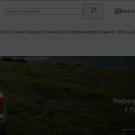
MAGAZ
ESTYCJE
MATERIAŁY
TECHNOLOGIE
WYDARZENIA
TEMATY SPECJA