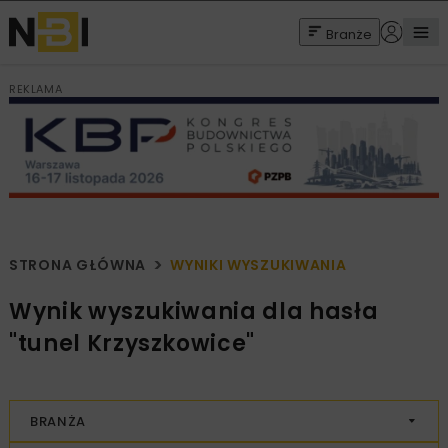
Branże
REKLAMA
STRONA GŁÓWNA
WYNIKI WYSZUKIWANIA
Wynik wyszukiwania dla hasła
"tunel Krzyszkowice"
BRANŻA