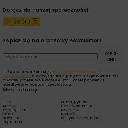
Dołącz do naszej społeczności
Zapisz się na branżowy newsletter!
ZAPISZ
MNIE
Zapoznałam/em się z
Polityką Prywatności
i
Regulaminem
oraz wyrażam zgodę na otrzymywanie na
podany przeze mnie adres e-mail korespondencji
handlowej w postaci newslettera.
Menu strony
O nas
Managzyn NBI
Autorzy
Nasze konferencje
Katalog firm
Reklama
Sklep
Kontakt
Newsletter
Polityka prywatności
Regulamin