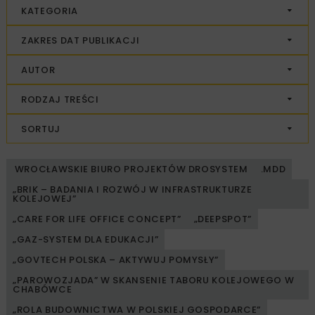
KATEGORIA
ZAKRES DAT PUBLIKACJI
AUTOR
RODZAJ TREŚCI
SORTUJ
WROCŁAWSKIE BIURO PROJEKTÓW DROSYSTEM
.MDD
„BRIK – BADANIA I ROZWÓJ W INFRASTRUKTURZE
KOLEJOWEJ”
„CARE FOR LIFE OFFICE CONCEPT”
„DEEPSPOT”
„GAZ-SYSTEM DLA EDUKACJI”
„GOVTECH POLSKA – AKTYWUJ POMYSŁY”
„PAROWOZJADA” W SKANSENIE TABORU KOLEJOWEGO W
CHABÓWCE
„ROLA BUDOWNICTWA W POLSKIEJ GOSPODARCE”